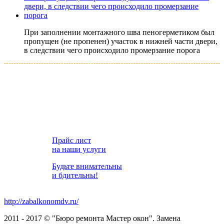
При заполнении монтажного шва пеногерметиком был
пропущен (не пропенен) участок в нижней части двери,
в следствии чего происходило промерзание порога
Бесплатный вызов
мастера
Скидочная программа
«Мастер»
Прайс лист
на наши услуги
Будьте внимательны
и бдительны!
http://zabalkonomdv.ru/
2011 - 2017 © "Бюро ремонта Мастер окон". Замена